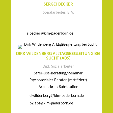
SERGEJ BECKER
Sozialarbeiter, B.A.
s.becker@kim-paderborn.de
DIRK WILDENBERG ALLTAGSBEGLEITUNG BEI
SUCHT (ABS)
Dipl. Sozialarbeiter
Safer-Use-Beratung/-Seminar
Psychosozialer Berater (zertifiziert)
Arbeitskreis Substitution
d.wildenberg@kim-paderborn.de
b2.abs@kim-paderborn.de