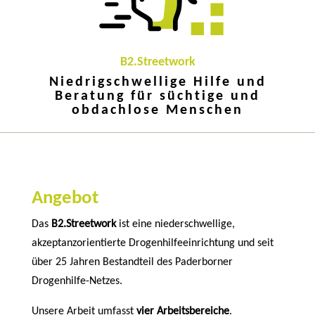
B2.Streetwork
Niedrigschwellige Hilfe und
Beratung für süchtige und
obdachlose Menschen
Angebot
Das
B2.Streetwork
ist eine niederschwellige,
akzeptanzorientierte Drogenhilfeeinrichtung und seit
über 25 Jahren Bestandteil des Paderborner
Drogenhilfe-Netzes.
Unsere Arbeit umfasst
vier Arbeitsbereiche
.