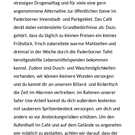
stressigen Drogenalltag und für viele eine gern
angenommene Alternative zur öffentlichen Szene im
Paderborner Innenstadt- und Parkgebiet. Das Café
deckt dabei existenzielle Grundbedürfnisse ab. Dazu
gehört, dass du täglich zu kleinen Preisen ein kleines
Frühstück, frisch zubereitete warme Mahlzeiten und
dreimal in der Woche durch die Paderborner Tafel
bereitgestellte Lebensmittelspenden bekommen
kannst. Zudem sind Dusch- und Waschmöglichkeiten
vorhanden, wir können kleinere Wunden versorgen
und du kannst dir an unserem Billard- und Kickertisch
die Zeit im Warmen vertreiben. Im Rahmen unserer
Safer-Use-Arbeit kannst du dich außerdem kostenlos
mit sauberem Spritzenbesteck versorgen, um dich und
andere so vor Ansteckungsrisiken schützen. Um den
Aufenthalt im Café und auf dem Gelände so angenehm
wie möglich zu gestalten, achten wir darauf, dass der